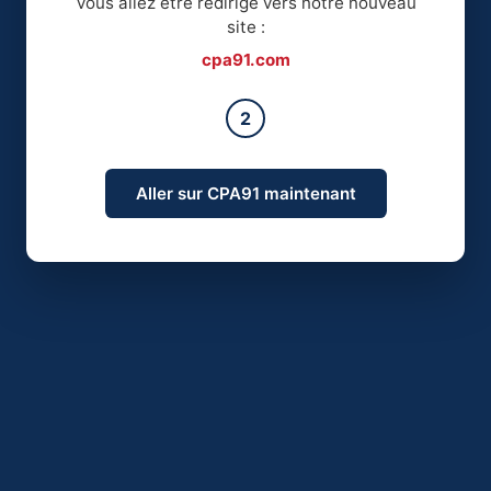
Vous allez être redirigé vers notre nouveau
site :
cpa91.com
2
Aller sur CPA91 maintenant