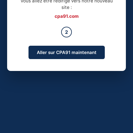
Vous allez être redirigé vers notre nouveau
site :
cpa91.com
2
Aller sur CPA91 maintenant