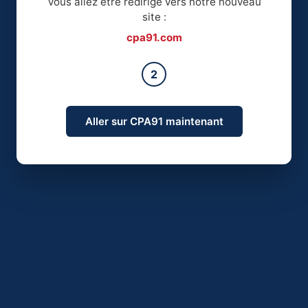
Vous allez être redirigé vers notre nouveau
site :
cpa91.com
2
Aller sur CPA91 maintenant