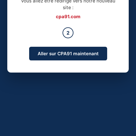
Vous allez être redirigé vers notre nouveau
site :
cpa91.com
2
Aller sur CPA91 maintenant