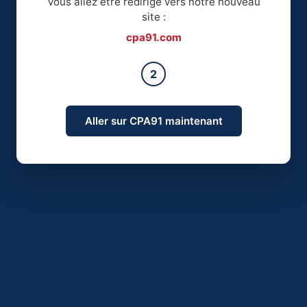
Vous allez être redirigé vers notre nouveau
site :
cpa91.com
2
Aller sur CPA91 maintenant