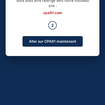
Vous allez être redirigé vers notre nouveau
site :
cpa91.com
2
Aller sur CPA91 maintenant