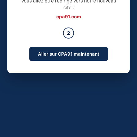
Vous allez être redirigé vers notre nouveau
site :
cpa91.com
2
Aller sur CPA91 maintenant