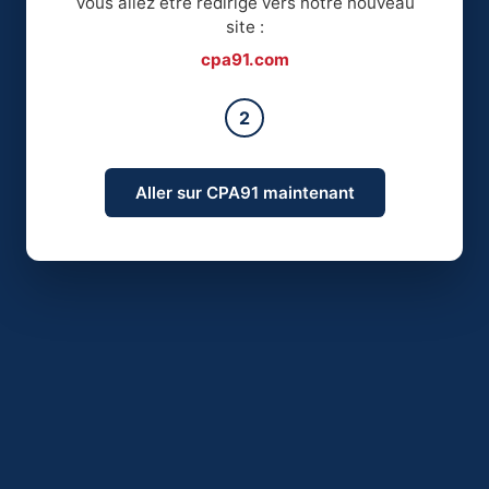
Vous allez être redirigé vers notre nouveau
site :
cpa91.com
2
Aller sur CPA91 maintenant