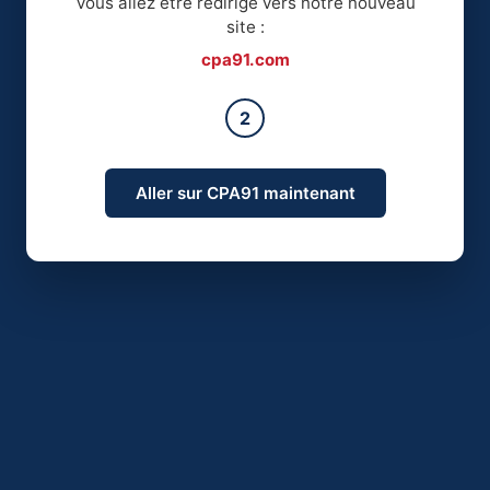
Vous allez être redirigé vers notre nouveau
site :
cpa91.com
2
Aller sur CPA91 maintenant