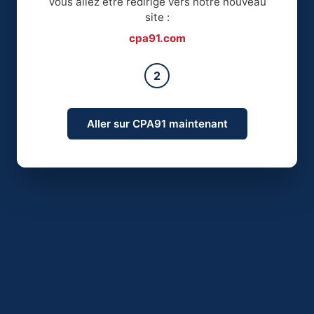
Vous allez être redirigé vers notre nouveau
site :
cpa91.com
2
Aller sur CPA91 maintenant