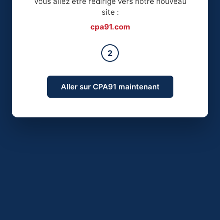
Vous allez être redirigé vers notre nouveau
site :
cpa91.com
2
Aller sur CPA91 maintenant