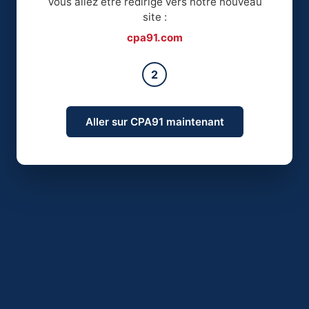
Vous allez être redirigé vers notre nouveau
site :
cpa91.com
2
Aller sur CPA91 maintenant