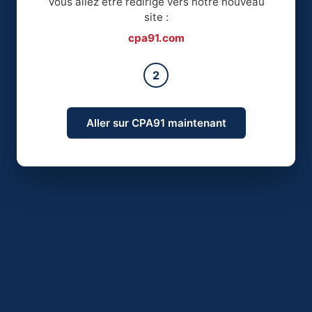
Vous allez être redirigé vers notre nouveau
site :
cpa91.com
2
Aller sur CPA91 maintenant