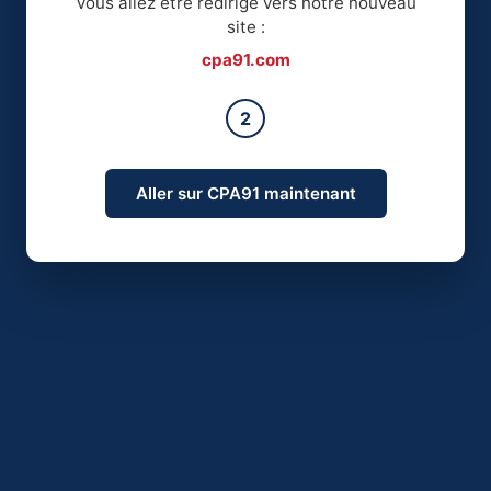
Vous allez être redirigé vers notre nouveau
site :
cpa91.com
2
Aller sur CPA91 maintenant