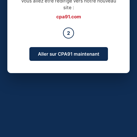
Vous allez être redirigé vers notre nouveau
site :
cpa91.com
2
Aller sur CPA91 maintenant