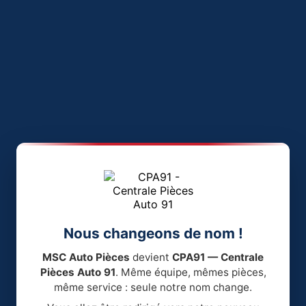
Nous changeons de nom !
MSC Auto Pièces
devient
CPA91 — Centrale
Pièces Auto 91
. Même équipe, mêmes pièces,
même service : seule notre nom change.