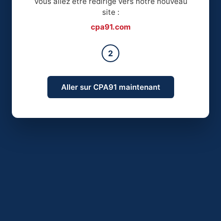
Vous allez être redirigé vers notre nouveau
site :
cpa91.com
2
Aller sur CPA91 maintenant