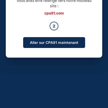
Vous allez être redirigé vers notre nouveau
site :
cpa91.com
2
Aller sur CPA91 maintenant