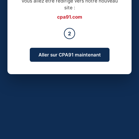
Vous allez être redirigé vers notre nouveau
site :
cpa91.com
2
Aller sur CPA91 maintenant