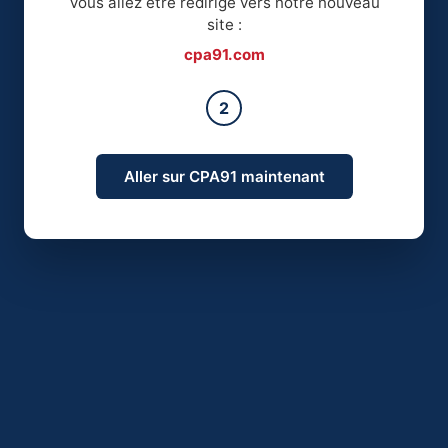
Vous allez être redirigé vers notre nouveau
site :
cpa91.com
2
Aller sur CPA91 maintenant