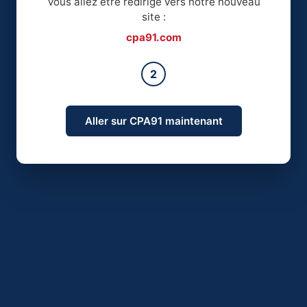
Vous allez être redirigé vers notre nouveau
site :
cpa91.com
2
Aller sur CPA91 maintenant